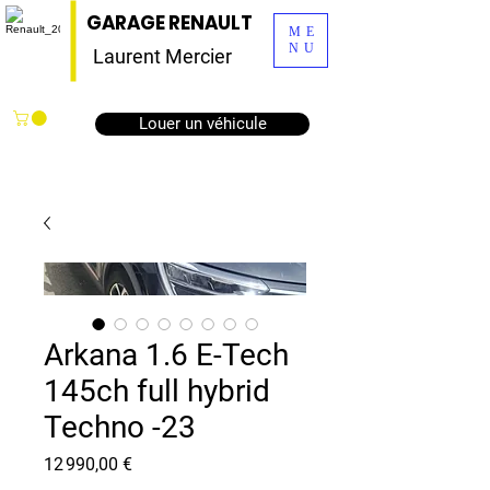
GARAGE RENAULT
ME
NU
Laurent Mercier
Louer un véhicule
Arkana 1.6 E-Tech
145ch full hybrid
Techno -23
Prix
12 990,00 €