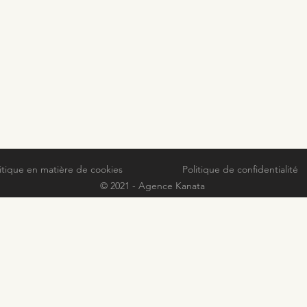
itique en matière de cookies
Politique de confidentialité
© 2021 - Agence Kanata