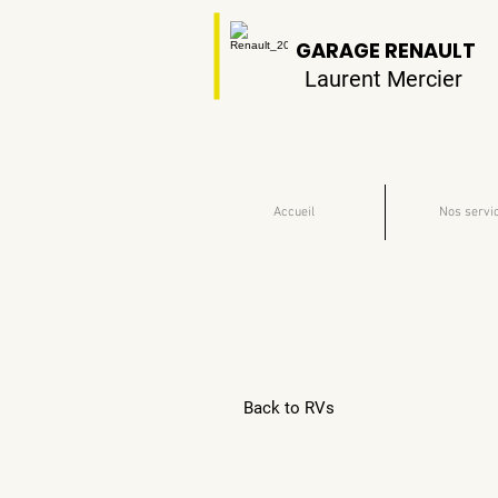
GARAGE RENAULT
Laurent Mercier
Accueil
Nos servi
Back to RVs