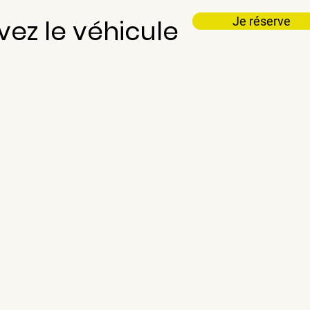
vez le véhicule
Je réserve