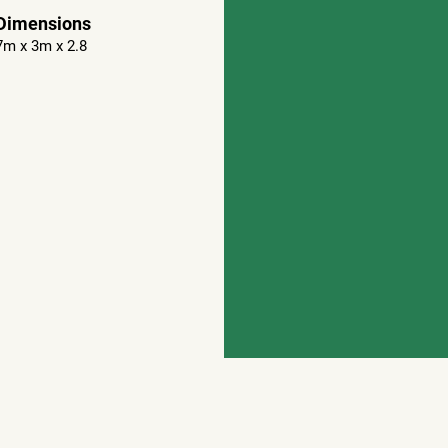
Dimensions
7m x 3m x 2.8