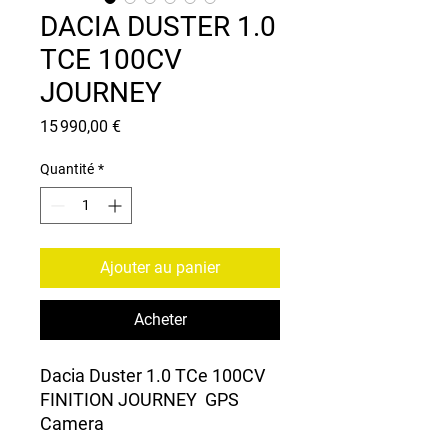
DACIA DUSTER 1.0
TCE 100CV
JOURNEY
Prix
15 990,00 €
Quantité
*
Ajouter au panier
Acheter
Dacia Duster 1.0 TCe 100CV
FINITION JOURNEY GPS
Camera
DE 2020 AVEC 33000KMS