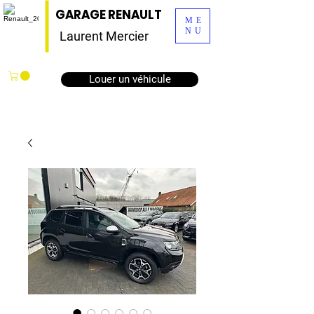
GARAGE RENAULT
ME
NU
Laurent Mercier
Louer un véhicule