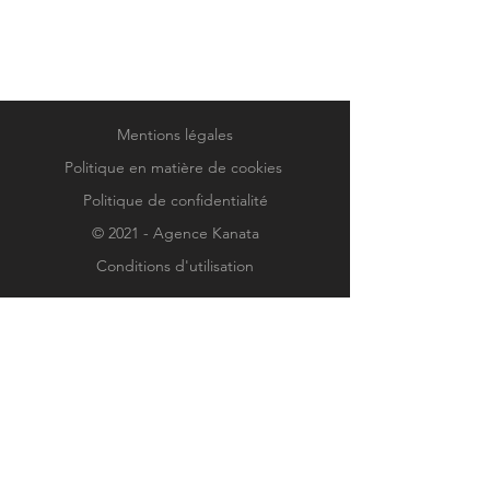
Mentions légales
Politique en matière de cookies
Politique de confidentialité
© 2021 - Agence Kanata
Conditions d'utilisation