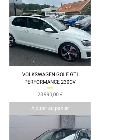
VOLKSWAGEN GOLF GTI
PERFORMANCE 230CV
Prix
23 990,00 €
Ajouter au panier