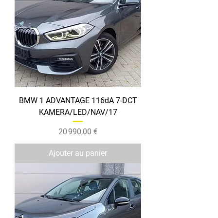
BMW 1 ADVANTAGE 116dA 7-DCT
KAMERA/LED/NAV/17
Prix
20 990,00 €
Ajouter au panier