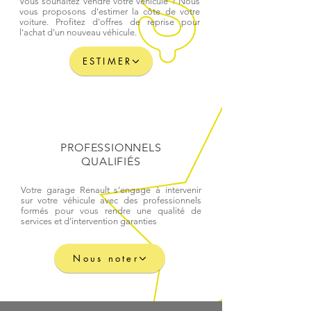
Vous souhaitez vendre votre véhicule ? Nous
vous proposons d'estimer la côte de votre
voiture. Profitez d'offres de reprise pour
l'achat d'un nouveau véhicule.
ESTIMER
PROFESSIONNELS
QUALIFIÉS
Votre garage Renault s'engage à intervenir
sur votre véhicule avec des professionnels
formés pour vous rendre une qualité de
services et d'intervention garanties
Nous noter