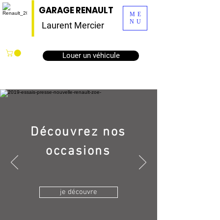
GARAGE RENAULT
ME
NU
Laurent Mercier
Louer un véhicule
Découvrez nos
occasions
je découvre