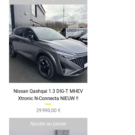
Nissan Qashqai 1.3 DIG-T MHEV
Xtronic N-Connecta NIEUW !!
Prix
29 990,00 €
Ajouter au panier