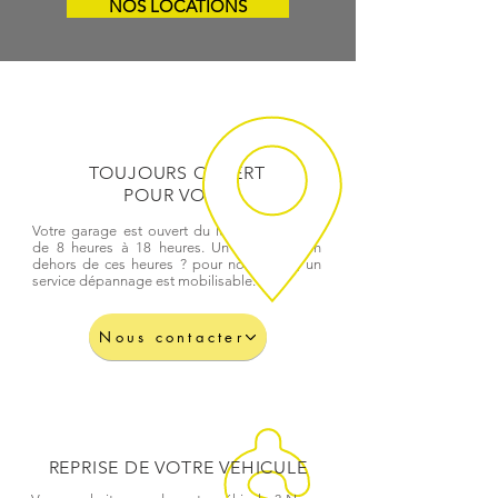
NOS LOCATIONS
TOUJOURS OUVERT
POUR VOUS
Votre garage est ouvert du lundi au samedi
de 8 heures à 18 heures. Un problème en
dehors de ces heures ? pour nos clients, un
service dépannage est mobilisable.
Nous contacter
REPRISE DE VOTRE VEHICULE