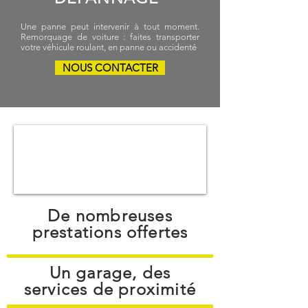
VISITE
Une panne peut intervenir à tout moment.
Remorquage de voiture : faites transporter
votre véhicule roulant, en panne ou accidenté
NOUS CONTACTER
De nombreuses
prestations offertes
Un garage, des
services de proximité