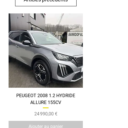
PEUGEOT 2008 1.2 HYDRIDE
ALLURE 155CV
Prix
24 990,00 €
Ajouter au panier